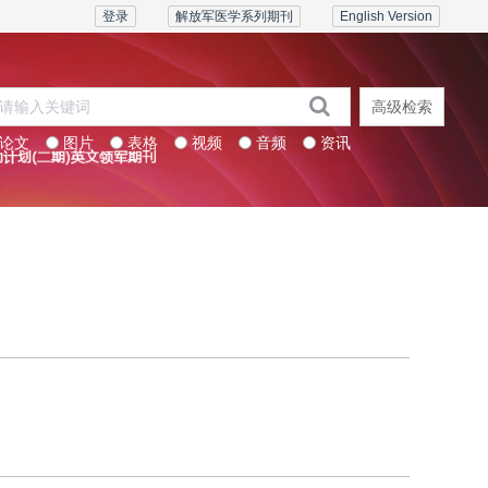
登录
解放军医学系列期刊
English Version
高级检索
论文
图片
表格
视频
音频
资讯
系列期刊
联系我们