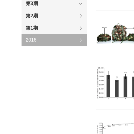
第3期
第2期
第1期
2016